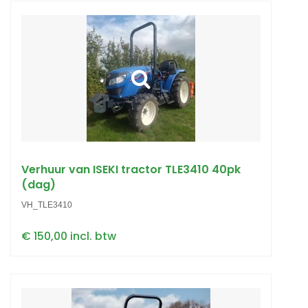
Verhuur van ISEKI tractor TLE3410 40pk
(dag)
VH_TLE3410
€ 150,00 incl. btw