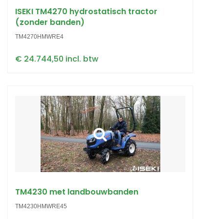
ISEKI TM4270 hydrostatisch tractor
(zonder banden)
TM4270HMWRE4
€ 24.744,50 incl. btw
TM4230 met landbouwbanden
TM4230HMWRE45