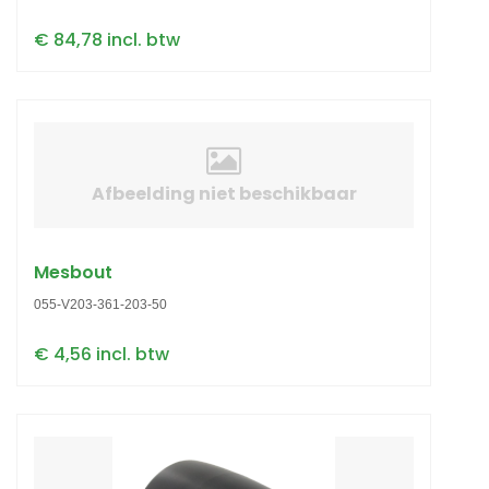
€ 84,78 incl. btw
Afbeelding niet beschikbaar
Mesbout
055-V203-361-203-50
€ 4,56 incl. btw