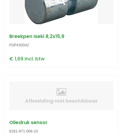
Breekpen Iseki 8,2x15,9
FGP430042
€ 1,69 incl. btw
Afbeelding niet beschikbaar
Oliedruk sensor
6281-971-006-10