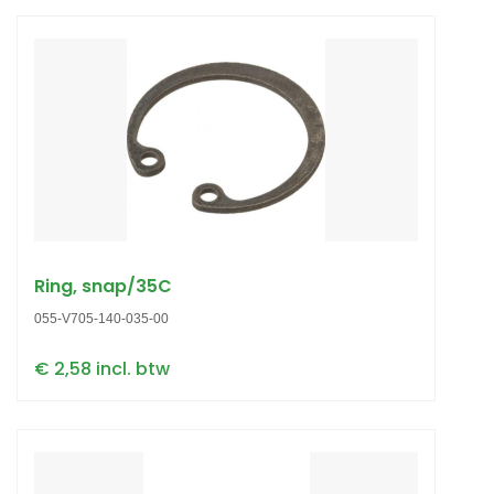
Ring, snap/35C
055-V705-140-035-00
€ 2,58 incl. btw