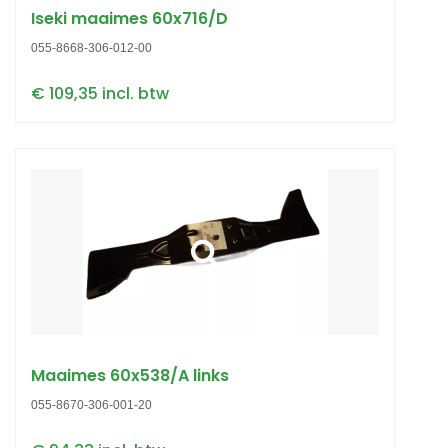
Iseki maaimes 60x716/D
055-8668-306-012-00
€ 109,35 incl. btw
Maaimes 60x538/A links
055-8670-306-001-20