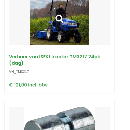
Verhuur van ISEKI tractor TM3217 24pk
(dag)
VH_TM3217
€ 121,00 incl. btw