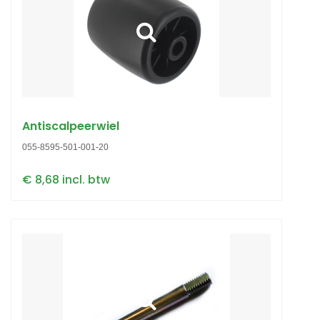
Antiscalpeerwiel
055-8595-501-001-20
€ 8,68 incl. btw