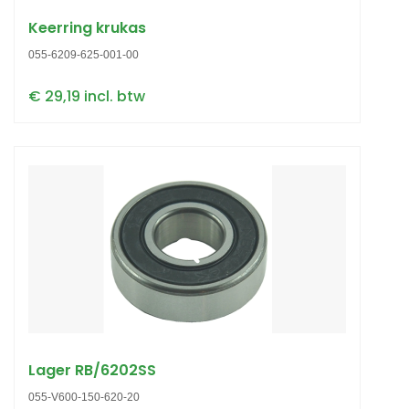
Keerring krukas
055-6209-625-001-00
€ 29,19 incl. btw
Lager RB/6202SS
055-V600-150-620-20