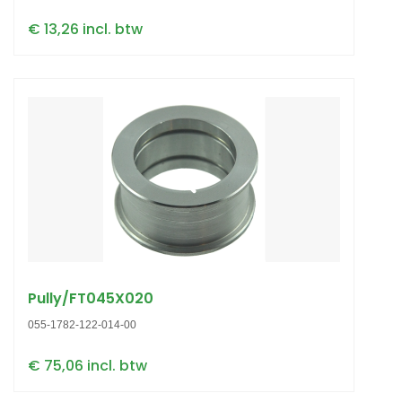
€ 13,26 incl. btw
Pully/FT045X020
055-1782-122-014-00
€ 75,06 incl. btw