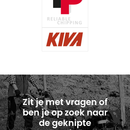
Zit je met vragen of
ben je op zoek naar
de geknipte