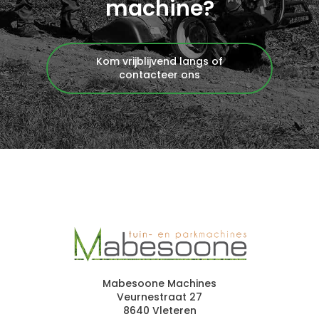
machine?
Kom vrijblijvend langs of
contacteer ons
Mabesoone Machines
Veurnestraat 27
8640 Vleteren