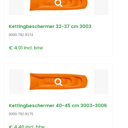
Kettingbeschermer 32-37 cm 3003
0000-792-9174
€ 4,01 incl. btw
Kettingbeschermer 40-45 cm 3003-3006
0000-792-9175
€ 4,40 incl. btw