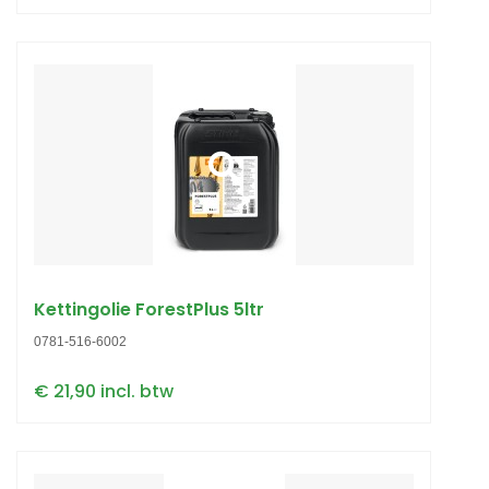
Kettingolie ForestPlus 5ltr
0781-516-6002
€ 21,90 incl. btw