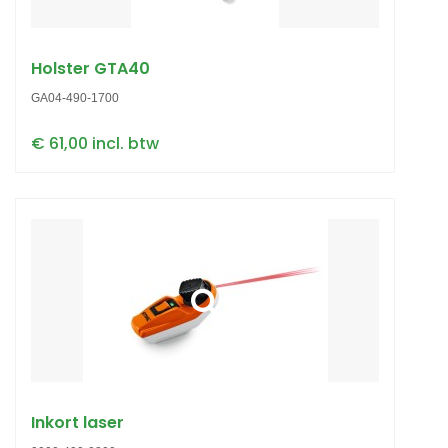
Holster GTA40
GA04-490-1700
€ 61,00 incl. btw
Inkort laser