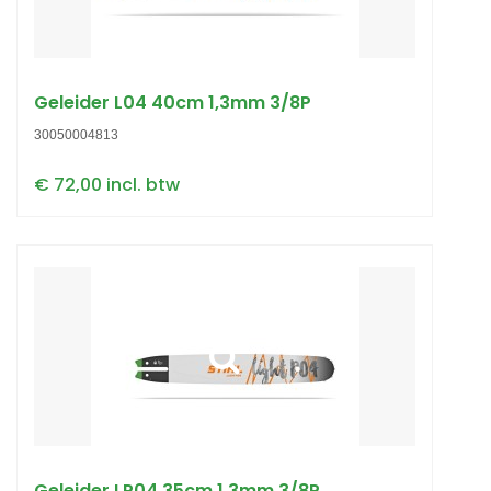
Geleider L04 40cm 1,3mm 3/8P
30050004813
€ 72,00 incl. btw
Geleider LP04 35cm 1,3mm 3/8P