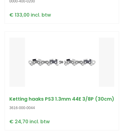
0000-400-0200
€ 133,00 incl. btw
Ketting haaks PS3 1.3mm 44E 3/8P (30cm)
3616-000-0044
€ 24,70 incl. btw