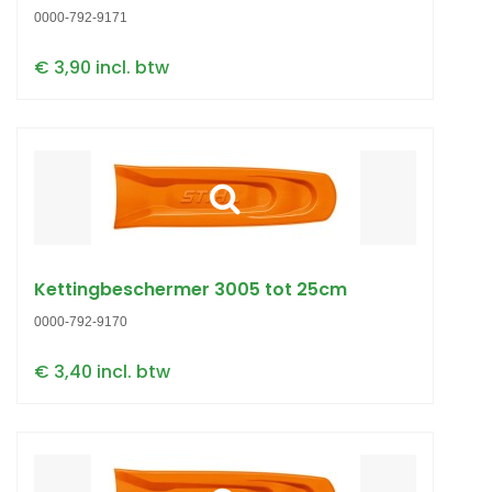
0000-792-9171
€ 3,90 incl. btw
Kettingbeschermer 3005 tot 25cm
0000-792-9170
€ 3,40 incl. btw