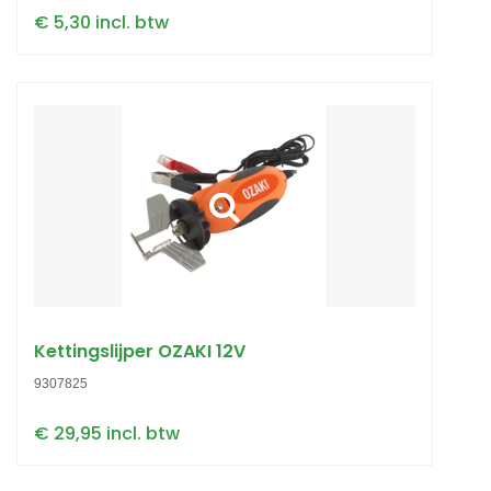
€ 5,30 incl. btw
Kettingslijper OZAKI 12V
9307825
€ 29,95 incl. btw