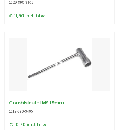
1129-890-3401
€ 11,50 incl. btw
Combisleutel MS 19mm
1119-890-3405
€ 10,70 incl. btw