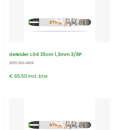
Geleider L04 35cm 1,3mm 3/8P
3005-000-4809
€ 65,50 incl. btw