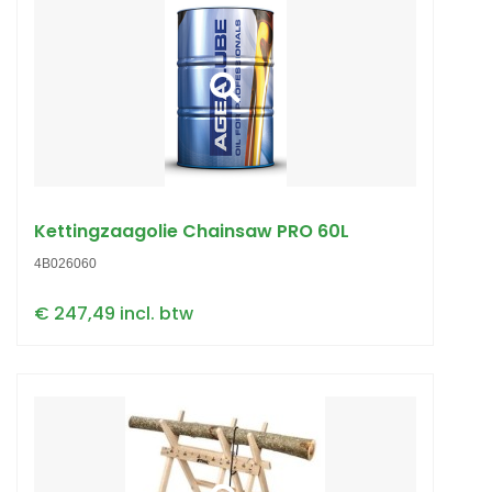
Kettingzaagolie Chainsaw PRO 60L
4B026060
€ 247,49 incl. btw