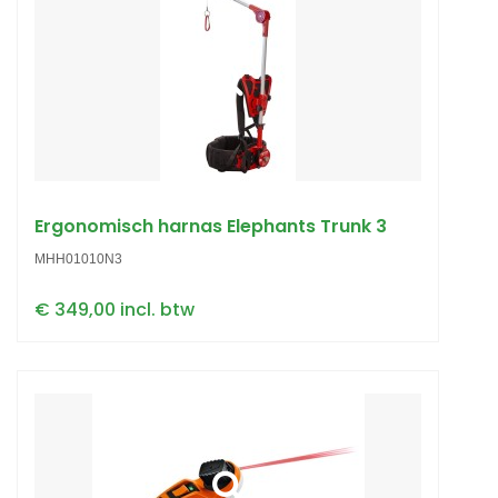
Ergonomisch harnas Elephants Trunk 3
MHH01010N3
€ 349,00 incl. btw