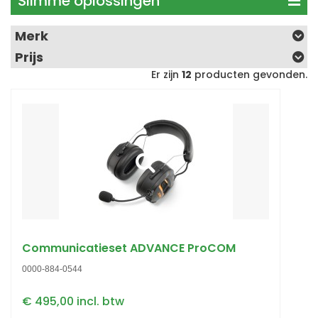
Slimme oplossingen
Merk
Prijs
Er zijn
12
producten gevonden.
Communicatieset ADVANCE ProCOM
0000-884-0544
€ 495,00 incl. btw