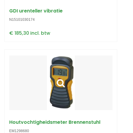
GDI urenteller vibratie
N15101030174
€ 185,30 incl. btw
Houtvochtigheidsmeter Brennenstuhl
EM1298680