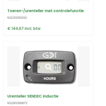
Toeren-/urenteller met controlefunctie
N11101001011
€ 144,67 incl. btw
Urenteller SENDEC inductie
N11001000071