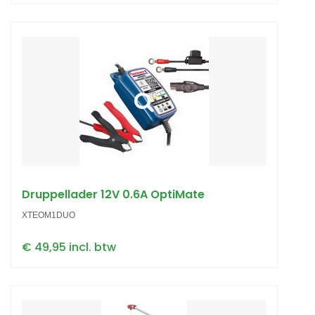
Druppellader 12V 0.6A OptiMate
XTEOM1DUO
€ 49,95 incl. btw