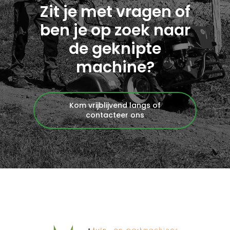
Zit je met vragen of
ben je op zoek naar
de geknipte
machine?
Kom vrijblijvend langs of
contacteer ons