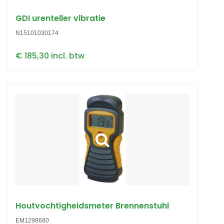
GDI urenteller vibratie
N15101030174
€ 185,30 incl. btw
Houtvochtigheidsmeter Brennenstuhl
EM1298680