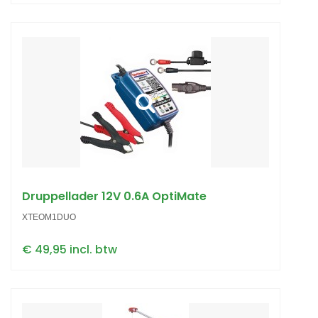
Druppellader 12V 0.6A OptiMate
XTEOM1DUO
€ 49,95 incl. btw