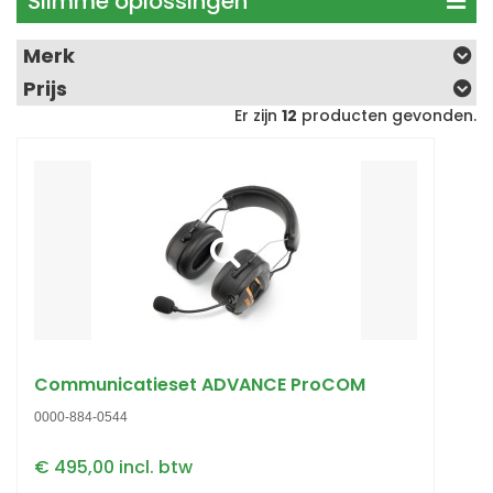
Slimme oplossingen
Merk
Prijs
Er zijn
12
producten gevonden.
Communicatieset ADVANCE ProCOM
0000-884-0544
€ 495,00 incl. btw