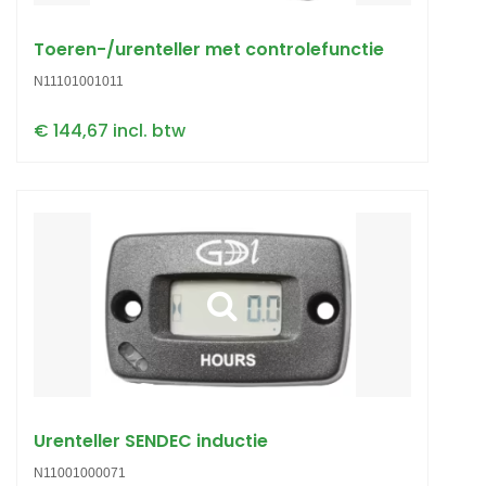
Toeren-/urenteller met controlefunctie
N11101001011
€ 144,67 incl. btw
Urenteller SENDEC inductie
N11001000071