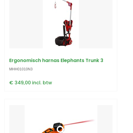
Ergonomisch harnas Elephants Trunk 3
MHH01010N3
€ 349,00 incl. btw