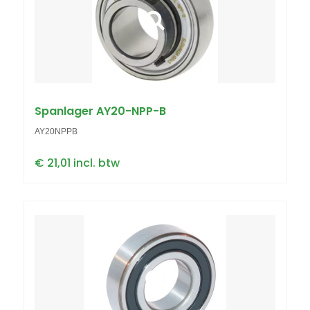
Spanlager AY20-NPP-B
AY20NPPB
€ 21,01 incl. btw