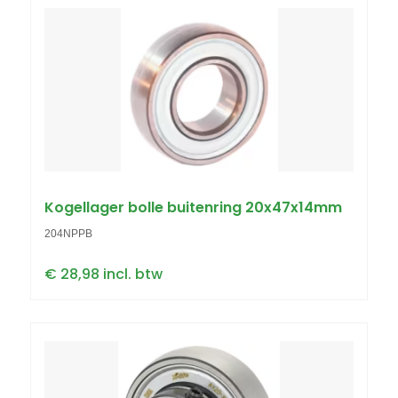
Kogellager bolle buitenring 20x47x14mm
204NPPB
€ 28,98 incl. btw