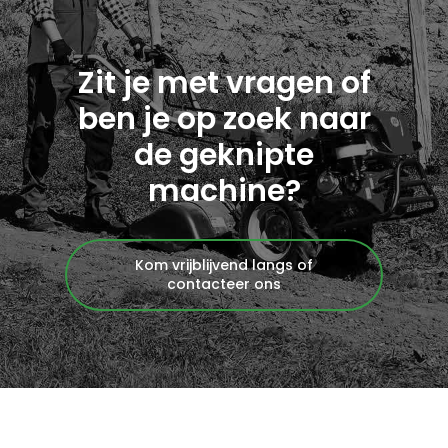
Zit je met vragen of
ben je op zoek naar
de geknipte
machine?
Kom vrijblijvend langs of
contacteer ons