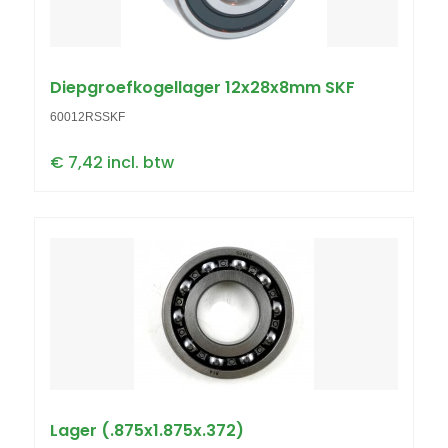
Diepgroefkogellager 12x28x8mm SKF
60012RSSKF
€ 7,42 incl. btw
Lager (.875x1.875x.372)