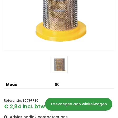
Maas
80
Referentie: 8079PP80
Toevoegen aan winkelwagen
€ 2,84 incl. btw
Advies nodig? contacteer ons