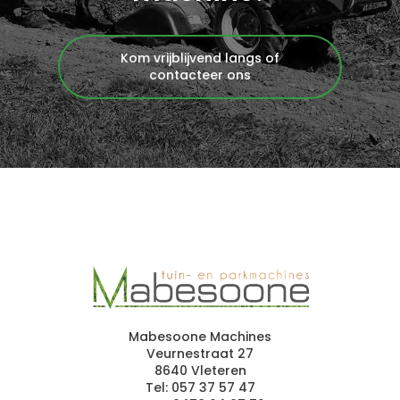
Kom vrijblijvend langs of
contacteer ons
Mabesoone Machines
Veurnestraat 27
8640 Vleteren
Tel:
057 37 57 47