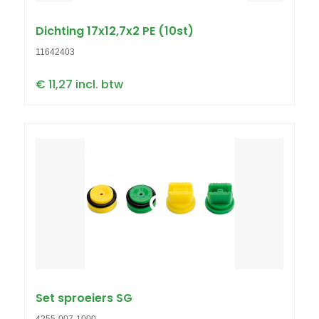
Dichting 17x12,7x2 PE (10st)
11642403
€ 11,27 incl. btw
Set sproeiers SG