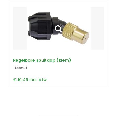
Regelbare spuitdop (klem)
11859401
€ 10,49 incl. btw