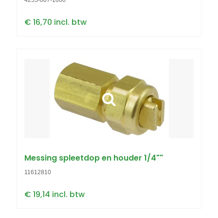
4255-007-1000
€ 16,70 incl. btw
Messing spleetdop en houder 1/4""
11612810
€ 19,14 incl. btw