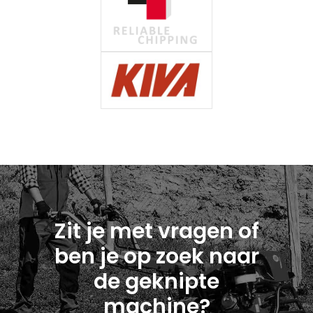
Zit je met vragen of
ben je op zoek naar
de geknipte
machine?