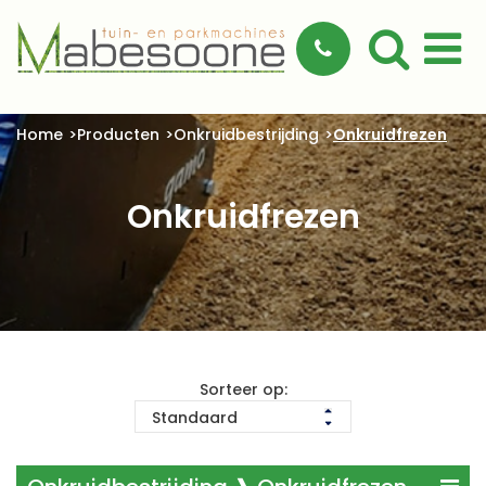
Home
Producten
Onkruidbestrijding
Onkruidfrezen
Onkruidfrezen
Sorteer op: