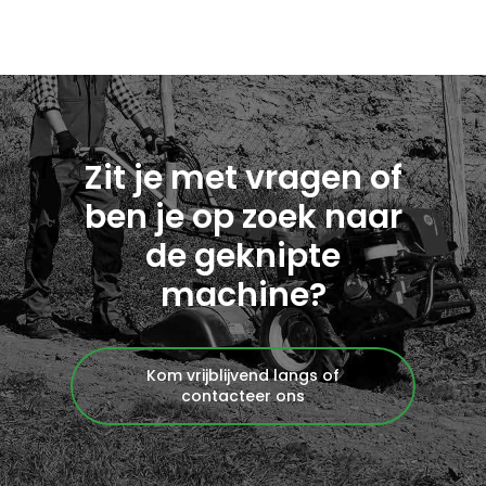
Zit je met vragen of
ben je op zoek naar
de geknipte
machine?
Kom vrijblijvend langs of
contacteer ons