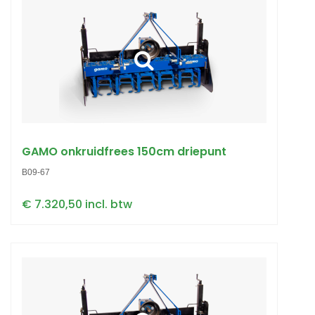
GAMO onkruidfrees 150cm driepunt
B09-67
€ 7.320,50 incl. btw