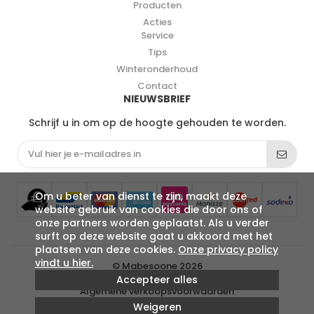
Producten
Acties
Service
Tips
Winteronderhoud
Contact
NIEUWSBRIEF
Schrijf u in om op de hoogte gehouden te worden.
Om u beter van dienst te zijn, maakt deze
website gebruik van cookies die door ons of
onze partners worden geplaatst. Als u verder
surft op deze website gaat u akkoord met het
plaatsen van deze cookies.
Onze privacy policy
vindt u hier.
© Mabesoone 2026
Algemene voorwaarden
Accepteer alles
Algemene verkoopsvoorwaarden
Privacy
Weigeren