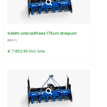
GAMO onkruidfrees 175cm driepunt
B09-71
€ 7.852,90 incl. btw