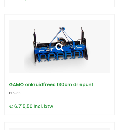
GAMO onkruidfrees 130cm driepunt
B09-66
€ 6.715,50 incl. btw