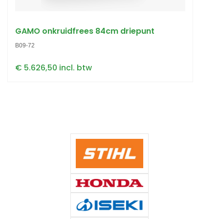
GAMO onkruidfrees 84cm driepunt
B09-72
€ 5.626,50 incl. btw