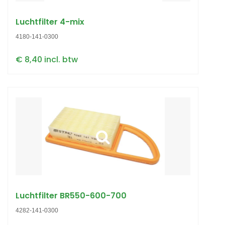
Luchtfilter 4-mix
4180-141-0300
€ 8,40 incl. btw
Luchtfilter BR550-600-700
4282-141-0300