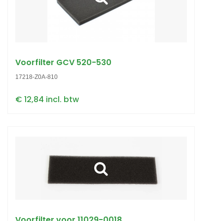
Voorfilter GCV 520-530
17218-Z0A-810
€ 12,84 incl. btw
Voorfilter voor 11029-0018