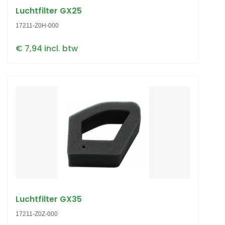
Luchtfilter GX25
17211-Z0H-000
€ 7,94 incl. btw
Luchtfilter GX35
17211-Z0Z-000