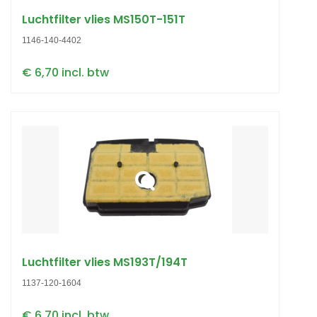
Luchtfilter vlies MS150T-151T
1146-140-4402
€ 6,70 incl. btw
Luchtfilter vlies MS193T/194T
1137-120-1604
€ 6,70 incl. btw