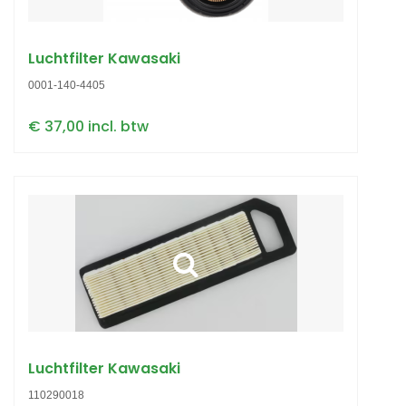
Luchtfilter Kawasaki
0001-140-4405
€ 37,00 incl. btw
Luchtfilter Kawasaki
110290018