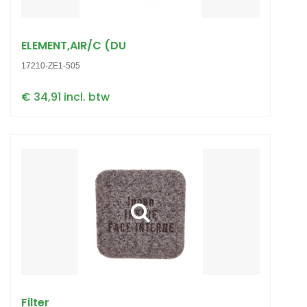
ELEMENT,AIR/C (DU
17210-ZE1-505
€ 34,91 incl. btw
Filter