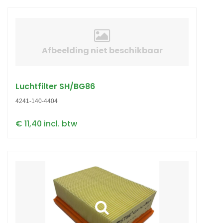
Afbeelding niet beschikbaar
Luchtfilter SH/BG86
4241-140-4404
€ 11,40 incl. btw