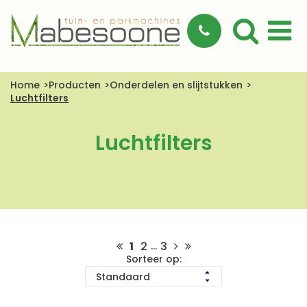
Home
Producten
Onderdelen en slijtstukken
Luchtfilters
Luchtfilters
1
2
3
...
Sorteer op: