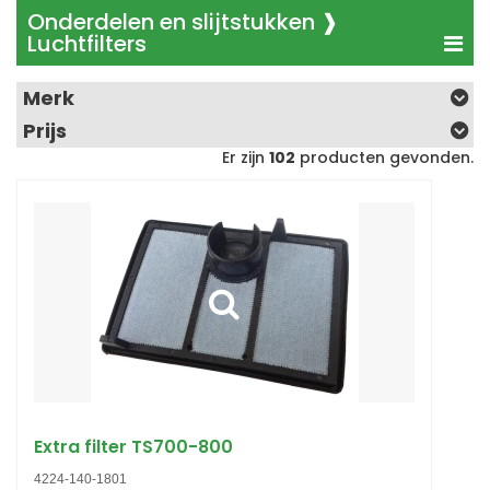
Onderdelen en slijtstukken ❱
Luchtfilters
Merk
Prijs
Er zijn
102
producten gevonden.
Extra filter TS700-800
4224-140-1801