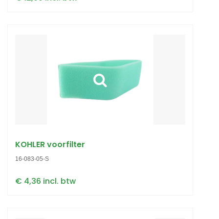
KOHLER voorfilter
16-083-05-S
€ 4,36 incl. btw