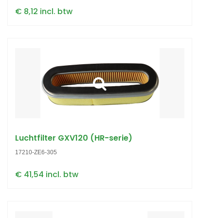
€ 8,12 incl. btw
Luchtfilter GXV120 (HR-serie)
17210-ZE6-305
€ 41,54 incl. btw