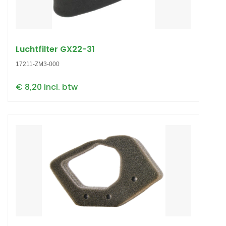
Luchtfilter GX22-31
17211-ZM3-000
€ 8,20 incl. btw