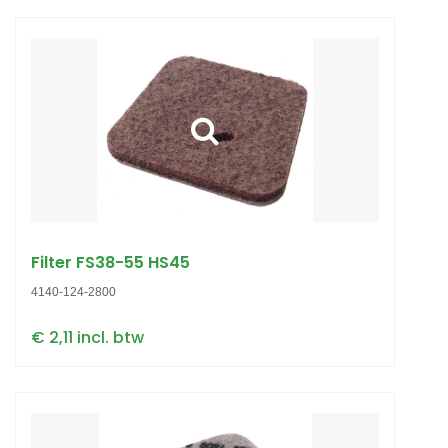
Filter FS38-55 HS45
4140-124-2800
€ 2,11 incl. btw