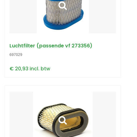
Luchtfilter (passende vf 273356)
697029
€ 20,93 incl. btw