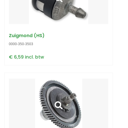
Zuigmond (HS)
0000-350-3503
€ 6,59 incl. btw