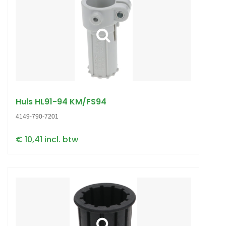
Huls HL91-94 KM/FS94
4149-790-7201
€ 10,41 incl. btw