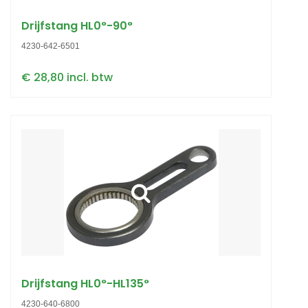
Drijfstang HL0°-90°
4230-642-6501
€ 28,80 incl. btw
Drijfstang HL0°-HL135°
4230-640-6800