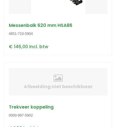
Messenbalk 620 mm HSA86
4851-710-5904
€ 146,00 incl. btw
Afbeelding niet beschikbaar
Trekveer koppeling
0000-997-5902