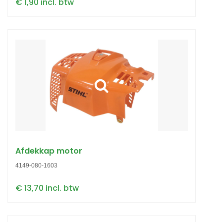
€ 1,90 incl. btw
Afdekkap motor
4149-080-1603
€ 13,70 incl. btw