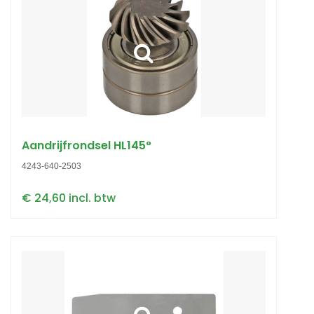
Aandrijfrondsel HL145°
4243-640-2503
€ 24,60 incl. btw