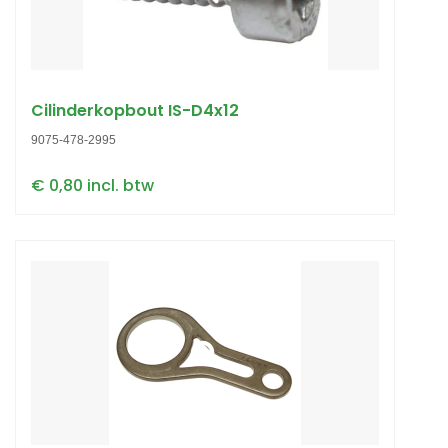
Cilinderkopbout IS-D4x12
9075-478-2995
€ 0,80 incl. btw