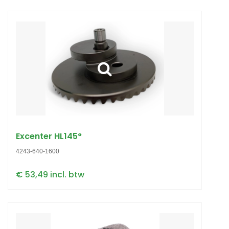
Excenter HL145°
4243-640-1600
€ 53,49 incl. btw