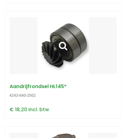
Aandrijfrondsel HL145°
4243-640-2502
€ 18,20 incl. btw