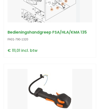
Bedieningshandgreep FSA/HLA/KMA 135
FA01-790-1320
€ 111,01 incl. btw