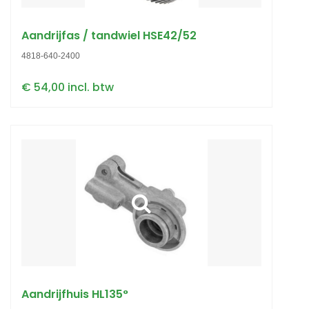
Aandrijfas / tandwiel HSE42/52
4818-640-2400
€ 54,00 incl. btw
Aandrijfhuis HL135°