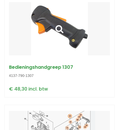
Bedieningshandgreep 1307
4137-790-1307
€ 48,30 incl. btw