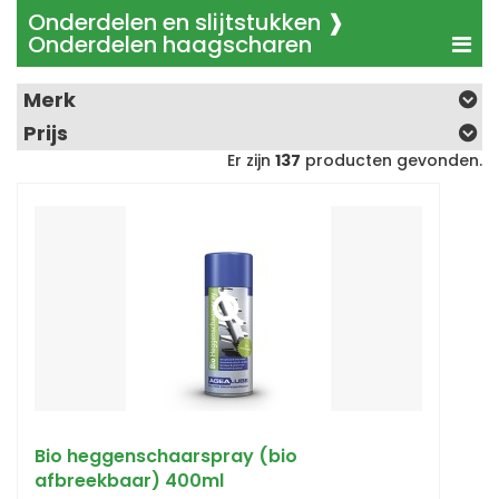
Onderdelen en slijtstukken ❱
Onderdelen haagscharen
Merk
Prijs
Er zijn
137
producten gevonden.
Bio heggenschaarspray (bio
afbreekbaar) 400ml