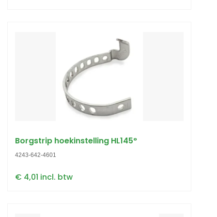
Borgstrip hoekinstelling HL145°
4243-642-4601
€ 4,01 incl. btw