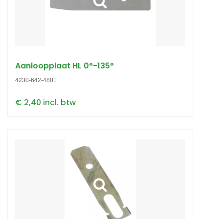
Aanloopplaat HL 0°-135°
4230-642-4801
€ 2,40 incl. btw