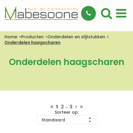
Home
Producten
Onderdelen en slijtstukken
Onderdelen haagscharen
Onderdelen haagscharen
1
2
3
...
Sorteer op: