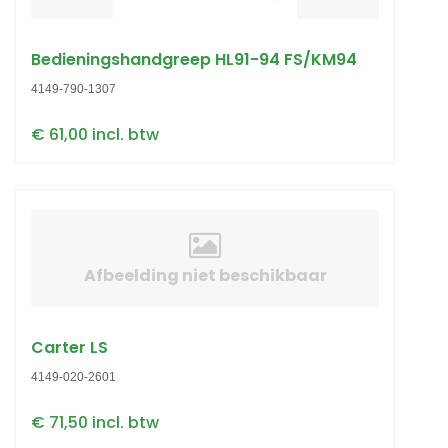
Bedieningshandgreep HL91-94 FS/KM94
4149-790-1307
€ 61,00 incl. btw
Afbeelding niet beschikbaar
Carter LS
4149-020-2601
€ 71,50 incl. btw