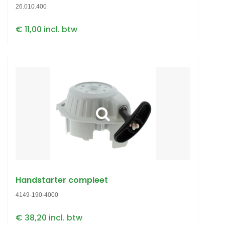
26.010.400
€ 11,00 incl. btw
Handstarter compleet
4149-190-4000
€ 38,20 incl. btw