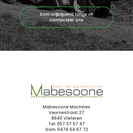
Kom vrijblijvend langs of
contacteer ons
Mabesoone Machines
Veurnestraat 27
8640 Vleteren
Tel:
057 37 57 47
Gsm:
0478 64 67 72