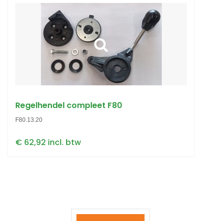
Regelhendel compleet F80
F80.13.20
€ 62,92 incl. btw