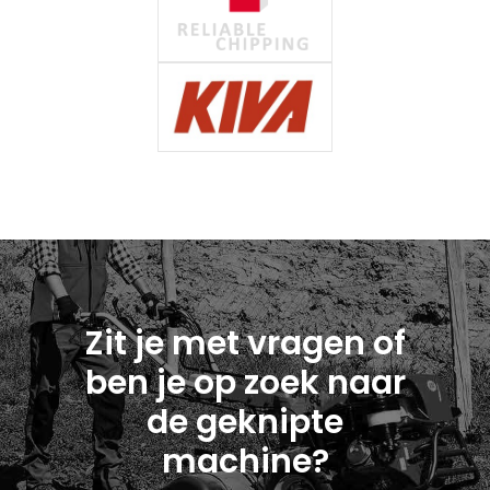
Zit je met vragen of
ben je op zoek naar
de geknipte
machine?