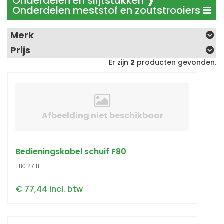
Onderdelen en slijtstukken ❱
Onderdelen meststof en zoutstrooiers
Merk
Prijs
Er zijn
2
producten gevonden.
Afbeelding niet beschikbaar
Bedieningskabel schuif F80
F80.27.8
€ 77,44 incl. btw